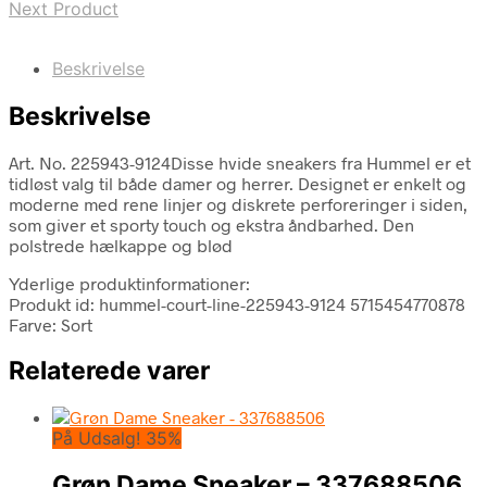
Next Product
Beskrivelse
Beskrivelse
Art. No. 225943-9124Disse hvide sneakers fra Hummel er et
tidløst valg til både damer og herrer. Designet er enkelt og
moderne med rene linjer og diskrete perforeringer i siden,
som giver et sporty touch og ekstra åndbarhed. Den
polstrede hælkappe og blød
Yderlige produktinformationer:
Produkt id: hummel-court-line-225943-9124 5715454770878
Farve: Sort
Relaterede varer
På Udsalg! 35%
Grøn Dame Sneaker – 337688506