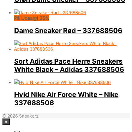
På Udsalg! 35%
Dame Sneaker Rød – 337688506
Sort Adidas Pace Herre Sneakers
White Black – Adidas 337688506
Hvid Nike Air Force White – Nike
337688506
© 2026 Sneakerz
×