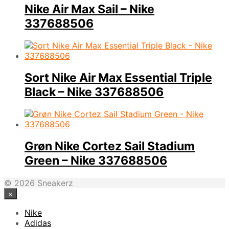
Nike Air Max Sail – Nike
337688506
Sort Nike Air Max Essential Triple
Black – Nike 337688506
Grøn Nike Cortez Sail Stadium
Green – Nike 337688506
© 2026 Sneakerz
×
Nike
Adidas