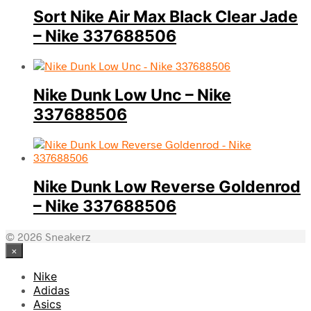
Sort Nike Air Max Black Clear Jade
– Nike 337688506
Nike Dunk Low Unc – Nike
337688506
Nike Dunk Low Reverse Goldenrod
– Nike 337688506
© 2026 Sneakerz
×
Nike
Adidas
Asics