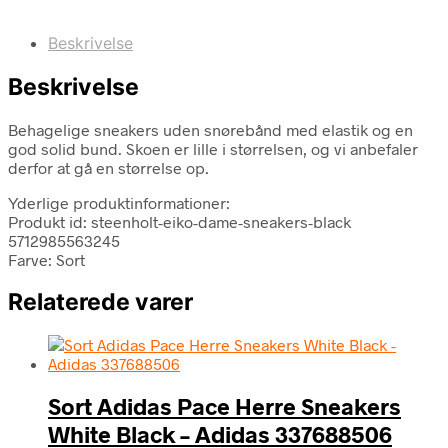
Beskrivelse
Beskrivelse
Behagelige sneakers uden snørebånd med elastik og en
god solid bund. Skoen er lille i størrelsen, og vi anbefaler
derfor at gå en størrelse op.
Yderlige produktinformationer:
Produkt id: steenholt-eiko-dame-sneakers-black
5712985563245
Farve: Sort
Relaterede varer
Sort Adidas Pace Herre Sneakers
White Black – Adidas 337688506