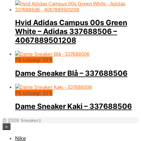
Hvid Adidas Campus 00s Green
White – Adidas 337688506 –
4067889501208
På Udsalg! 35%
Dame Sneaker Blå – 337688506
På Udsalg! 35%
Dame Sneaker Kaki – 337688506
© 2026 Sneakerz
×
Nike