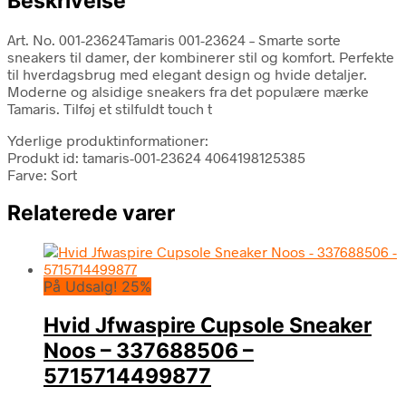
Beskrivelse
Art. No. 001-23624Tamaris 001-23624 – Smarte sorte
sneakers til damer, der kombinerer stil og komfort. Perfekte
til hverdagsbrug med elegant design og hvide detaljer.
Moderne og alsidige sneakers fra det populære mærke
Tamaris. Tilføj et stilfuldt touch t
Yderlige produktinformationer:
Produkt id: tamaris-001-23624 4064198125385
Farve: Sort
Relaterede varer
På Udsalg! 25%
Hvid Jfwaspire Cupsole Sneaker
Noos – 337688506 –
5715714499877