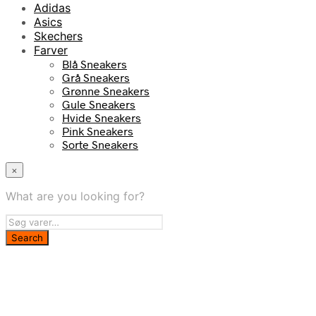
Adidas
Asics
Skechers
Farver
Blå Sneakers
Grå Sneakers
Grønne Sneakers
Gule Sneakers
Hvide Sneakers
Pink Sneakers
Sorte Sneakers
×
What are you looking for?