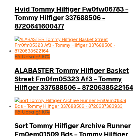
Hvid Tommy Hilfiger Fw0fw06783 –
Tommy Hilfiger 337688506 –
8720641600477
På Udsalg! 10%
ALABASTER Tommy Hilfiger Basket
Street Fm0fm05323 Af3 – Tommy
Hilfiger 337688506 – 8720638522164
På Udsalg! 10%
Sort Tommy Hilfiger Archive Runner
Em0em01509 Bds – Tommy Hilfiger