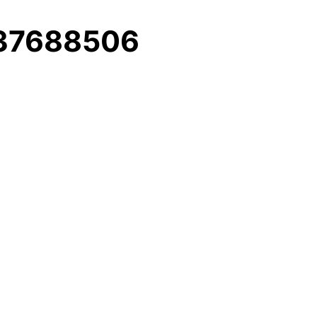
 337688506