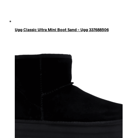
Ugg Classic Ultra Mini Boot Sand – Ugg 337688506