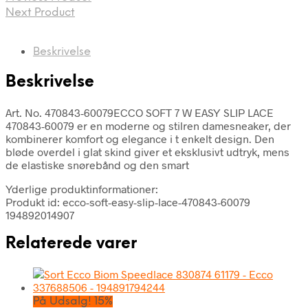
Next Product
Beskrivelse
Beskrivelse
Art. No. 470843-60079ECCO SOFT 7 W EASY SLIP LACE
470843-60079 er en moderne og stilren damesneaker, der
kombinerer komfort og elegance i t enkelt design. Den
bløde overdel i glat skind giver et eksklusivt udtryk, mens
de elastiske snørebånd og den smart
Yderlige produktinformationer:
Produkt id: ecco-soft-easy-slip-lace-470843-60079
194892014907
Relaterede varer
På Udsalg! 15%