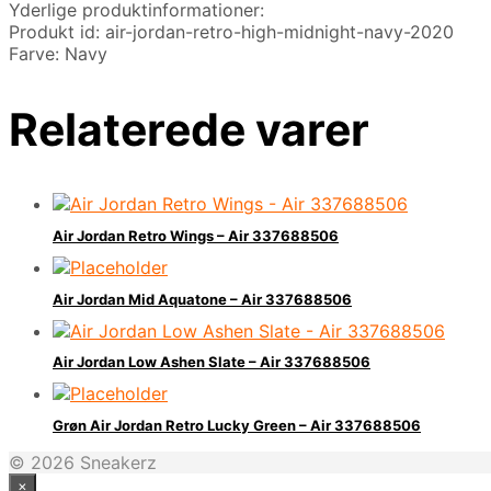
Yderlige produktinformationer:
Produkt id: air-jordan-retro-high-midnight-navy-2020
Farve: Navy
Relaterede varer
Air Jordan Retro Wings – Air 337688506
Air Jordan Mid Aquatone – Air 337688506
Air Jordan Low Ashen Slate – Air 337688506
Grøn Air Jordan Retro Lucky Green – Air 337688506
© 2026 Sneakerz
×