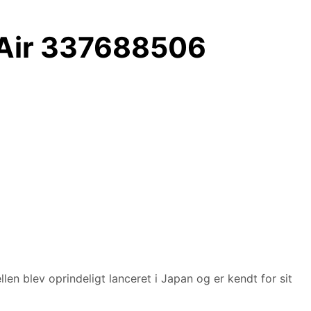
– Air 337688506
en blev oprindeligt lanceret i Japan og er kendt for sit