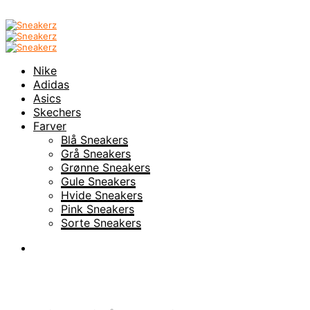
Nike
Adidas
Asics
Skechers
Farver
Blå Sneakers
Grå Sneakers
Grønne Sneakers
Gule Sneakers
Hvide Sneakers
Pink Sneakers
Sorte Sneakers