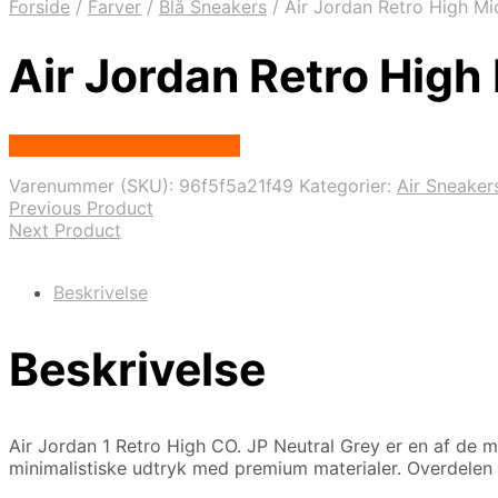
Forside
/
Farver
/
Blå Sneakers
/
Air Jordan Retro High M
Air Jordan Retro Hig
Købes hos Nordic Sneakers
Varenummer (SKU):
96f5f5a21f49
Kategorier:
Air Sneaker
Previous Product
Next Product
Beskrivelse
Beskrivelse
Air Jordan 1 Retro High CO. JP Neutral Grey er en af de me
minimalistiske udtryk med premium materialer. Overdelen