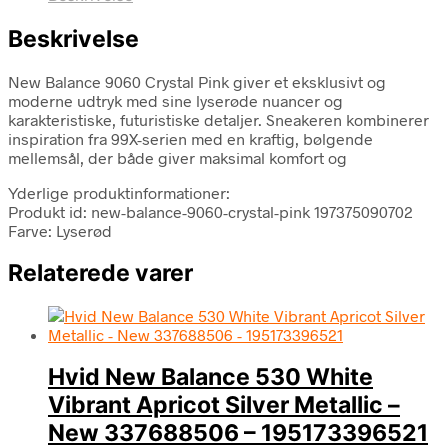
Beskrivelse
New Balance 9060 Crystal Pink giver et eksklusivt og
moderne udtryk med sine lyserøde nuancer og
karakteristiske, futuristiske detaljer. Sneakeren kombinerer
inspiration fra 99X-serien med en kraftig, bølgende
mellemsål, der både giver maksimal komfort og
Yderlige produktinformationer:
Produkt id: new-balance-9060-crystal-pink 197375090702
Farve: Lyserød
Relaterede varer
Hvid New Balance 530 White
Vibrant Apricot Silver Metallic –
New 337688506 – 195173396521