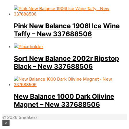
Pink New Balance 1906l Ice Wine
Taffy – New 337688506
Sort New Balance 2002r Ripstop
Black – New 337688506
New Balance 1000 Dark Olivine
Magnet – New 337688506
© 2026 Sneakerz
×