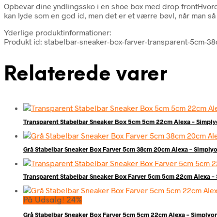
Opbevar dine yndlingssko i en shoe box med drop frontHvord
kan lyde som en god id, men det er et værre bøvl, når man så 
Yderlige produktinformationer:
Produkt id: stabelbar-sneaker-box-farver-transparent-5cm-3
Relaterede varer
Transparent Stabelbar Sneaker Box 5cm 5cm 22cm Alexa – Simpl
Grå Stabelbar Sneaker Box Farver 5cm 38cm 20cm Alexa – Simply
Transparent Stabelbar Sneaker Box Farver 5cm 5cm 22cm Alexa –
På Udsalg! 24%
Grå Stabelbar Sneaker Box Farver 5cm 5cm 22cm Alexa – Simplyo