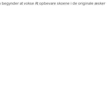
 begynder at vokse At opbevare skoene i de originale æsker